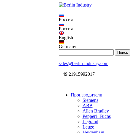
Россия
Россия
English
Germany
sales@berlin-industry.com
|
+ 49 21915992017
Производители
Siemens
ABB
Allen Bradley
Pepperl+Fuchs
Legrand
Leuze
Heidenhain