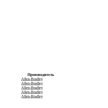
Производитель
Allen-Bradley
Allen-Bradley
Allen-Bradley
Allen-Bradley
Allen-Bradley