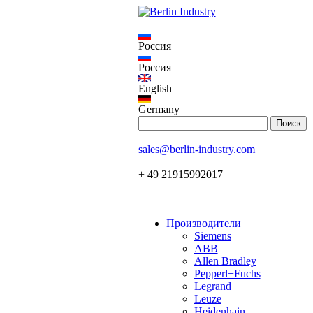
Россия
Россия
English
Germany
sales@berlin-industry.com
|
+ 49 21915992017
Производители
Siemens
ABB
Allen Bradley
Pepperl+Fuchs
Legrand
Leuze
Heidenhain