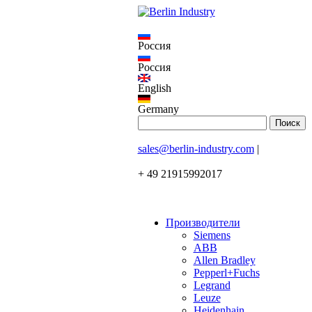
Россия
Россия
English
Germany
sales@berlin-industry.com
|
+ 49 21915992017
Производители
Siemens
ABB
Allen Bradley
Pepperl+Fuchs
Legrand
Leuze
Heidenhain