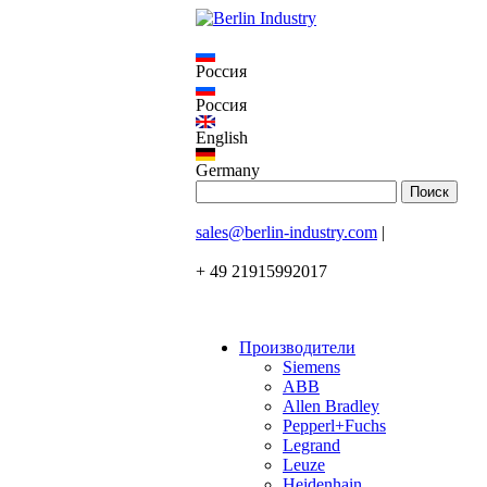
Россия
Россия
English
Germany
sales@berlin-industry.com
|
+ 49 21915992017
Производители
Siemens
ABB
Allen Bradley
Pepperl+Fuchs
Legrand
Leuze
Heidenhain