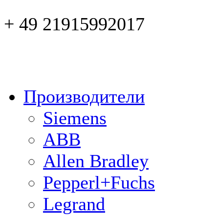
+ 49 21915992017
Производители
Siemens
ABB
Allen Bradley
Pepperl+Fuchs
Legrand