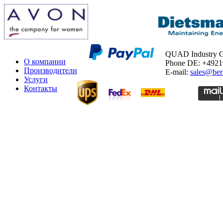
QUAD Industry
О компании
Phone DE: +492
Производители
E-mail:
sales@ber
Услуги
Контакты