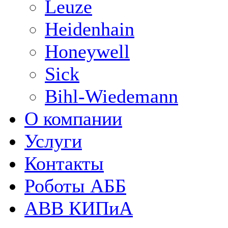
Leuze
Heidenhain
Honeywell
Sick
Bihl-Wiedemann
О компании
Услуги
Контакты
Роботы АББ
ABB КИПиА