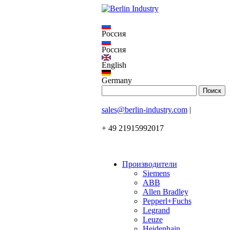
Россия
Россия
English
Germany
sales@berlin-industry.com
|
+ 49 21915992017
Производители
Siemens
ABB
Allen Bradley
Pepperl+Fuchs
Legrand
Leuze
Heidenhain