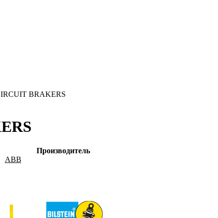
IRCUIT BRAKERS
KERS
Производитель
ABB