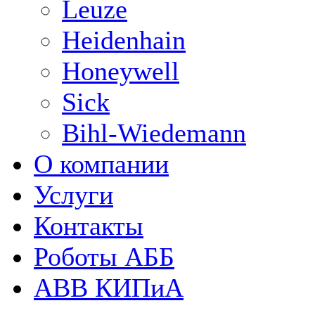
Leuze
Heidenhain
Honeywell
Sick
Bihl-Wiedemann
О компании
Услуги
Контакты
Роботы АББ
ABB КИПиА