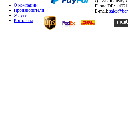
QUAD Industry
О компании
Phone DE: +492
Производители
E-mail:
sales@ber
Услуги
Контакты