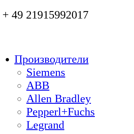
+ 49 21915992017
Производители
Siemens
ABB
Allen Bradley
Pepperl+Fuchs
Legrand