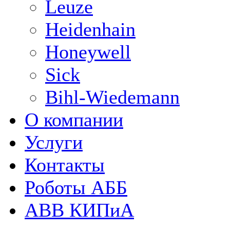
Leuze
Heidenhain
Honeywell
Sick
Bihl-Wiedemann
О компании
Услуги
Контакты
Роботы АББ
ABB КИПиА