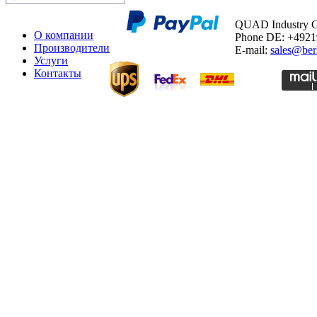
QUAD Industry
О компании
Phone DE: +492
Производители
E-mail:
sales@ber
Услуги
Контакты