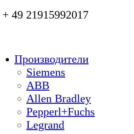
+ 49 21915992017
Производители
Siemens
ABB
Allen Bradley
Pepperl+Fuchs
Legrand