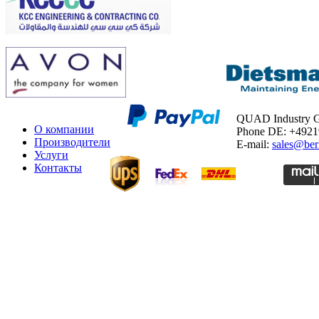
QUAD Industry
О компании
Phone DE: +492
Производители
E-mail:
sales@ber
Услуги
Контакты