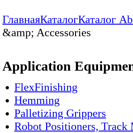
Главная
Каталог
Каталог Ab
&amp; Accessories
Application Equipmen
FlexFinishing
Hemming
Palletizing Grippers
Robot Positioners, Track