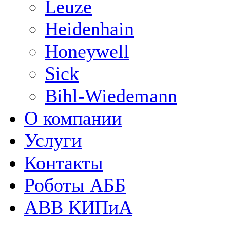
Leuze
Heidenhain
Honeywell
Sick
Bihl-Wiedemann
О компании
Услуги
Контакты
Роботы АББ
ABB КИПиА