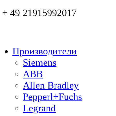
+ 49 21915992017
Производители
Siemens
ABB
Allen Bradley
Pepperl+Fuchs
Legrand