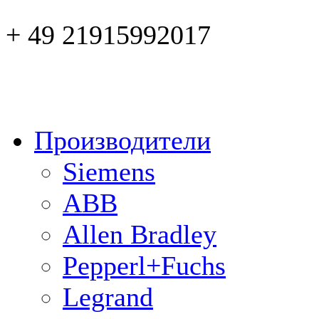
+ 49 21915992017
Производители
Siemens
ABB
Allen Bradley
Pepperl+Fuchs
Legrand