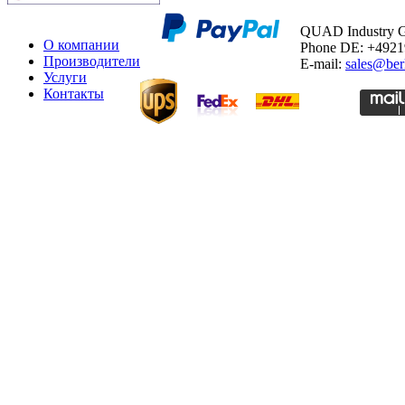
QUAD Industry
О компании
Phone DE: +492
Производители
E-mail:
sales@ber
Услуги
Контакты