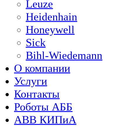
Leuze
Heidenhain
Honeywell
Sick
Bihl-Wiedemann
О компании
Услуги
Контакты
Роботы АББ
ABB КИПиА