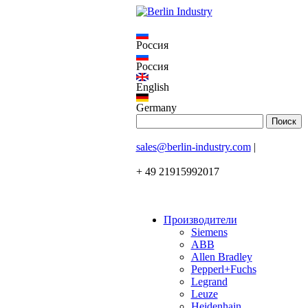
Россия
Россия
English
Germany
sales@berlin-industry.com
|
+ 49 21915992017
Производители
Siemens
ABB
Allen Bradley
Pepperl+Fuchs
Legrand
Leuze
Heidenhain