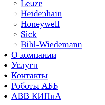
Leuze
Heidenhain
Honeywell
Sick
Bihl-Wiedemann
О компании
Услуги
Контакты
Роботы АББ
ABB КИПиА