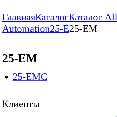
Главная
Каталог
Каталог All
Automation
25-E
25-EM
25-EM
25-EMC
Клиенты