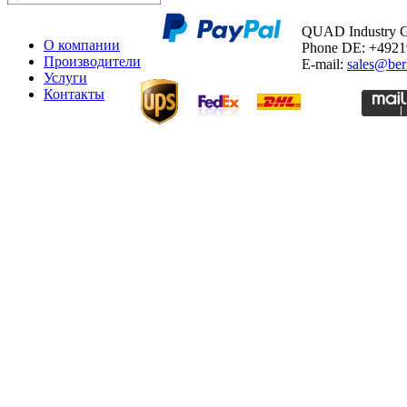
QUAD Industry
О компании
Phone DE: +492
Производители
E-mail:
sales@ber
Услуги
Контакты