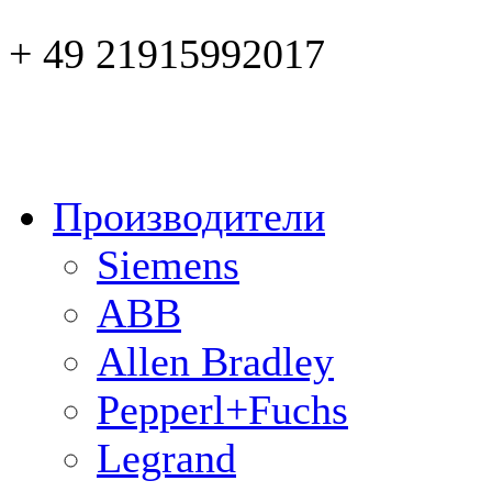
+ 49 21915992017
Производители
Siemens
ABB
Allen Bradley
Pepperl+Fuchs
Legrand