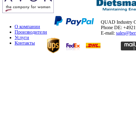
QUAD Industry
О компании
Phone DE: +492
Производители
E-mail:
sales@ber
Услуги
Контакты