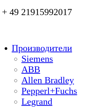
+ 49 21915992017
Производители
Siemens
ABB
Allen Bradley
Pepperl+Fuchs
Legrand