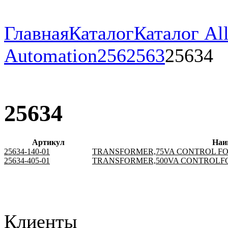
Главная
Каталог
Каталог All
Automation
256
2563
25634
25634
Артикул
Наи
25634-140-01
TRANSFORMER,75VA CONTROL FO
25634-405-01
TRANSFORMER,500VA CONTROLF
Клиенты