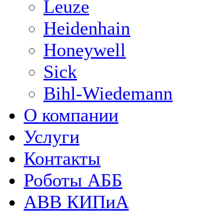
Leuze
Heidenhain
Honeywell
Sick
Bihl-Wiedemann
О компании
Услуги
Контакты
Роботы АББ
ABB КИПиА