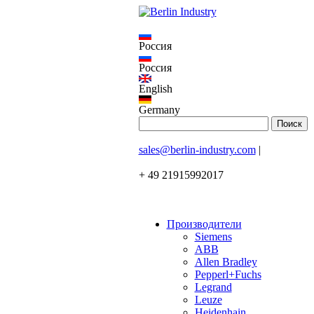
Россия
Россия
English
Germany
sales@berlin-industry.com
|
+ 49 21915992017
Производители
Siemens
ABB
Allen Bradley
Pepperl+Fuchs
Legrand
Leuze
Heidenhain