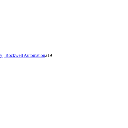
y | Rockwell Automation
219