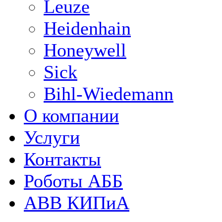
Leuze
Heidenhain
Honeywell
Sick
Bihl-Wiedemann
О компании
Услуги
Контакты
Роботы АББ
ABB КИПиА