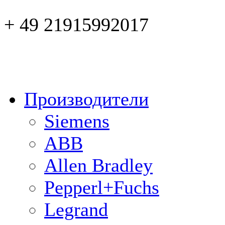
+ 49 21915992017
Производители
Siemens
ABB
Allen Bradley
Pepperl+Fuchs
Legrand