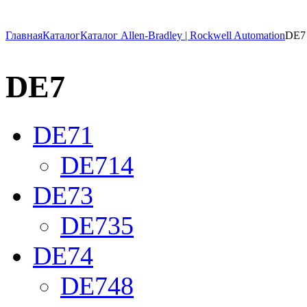
Главная
Каталог
Каталог Allen-Bradley | Rockwell Automation
DE7
DE7
DE71
DE714
DE73
DE735
DE74
DE748