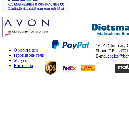
QUAD Industry
О компании
Phone DE: +492
Производители
E-mail:
sales@ber
Услуги
Контакты