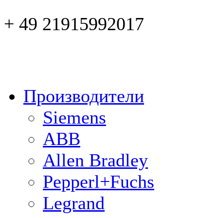
+ 49 21915992017
Производители
Siemens
ABB
Allen Bradley
Pepperl+Fuchs
Legrand