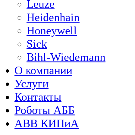
Leuze
Heidenhain
Honeywell
Sick
Bihl-Wiedemann
О компании
Услуги
Контакты
Роботы АББ
ABB КИПиА