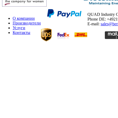
QUAD Industry
О компании
Phone DE: +492
Производители
E-mail:
sales@ber
Услуги
Контакты