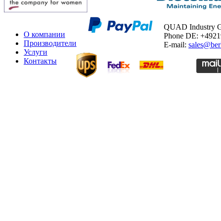
QUAD Industry
О компании
Phone DE: +492
Производители
E-mail:
sales@ber
Услуги
Контакты