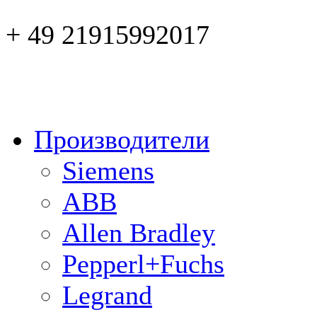
+ 49 21915992017
Производители
Siemens
ABB
Allen Bradley
Pepperl+Fuchs
Legrand