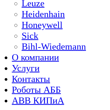
Leuze
Heidenhain
Honeywell
Sick
Bihl-Wiedemann
О компании
Услуги
Контакты
Роботы АББ
ABB КИПиА