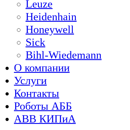
Leuze
Heidenhain
Honeywell
Sick
Bihl-Wiedemann
О компании
Услуги
Контакты
Роботы АББ
ABB КИПиА