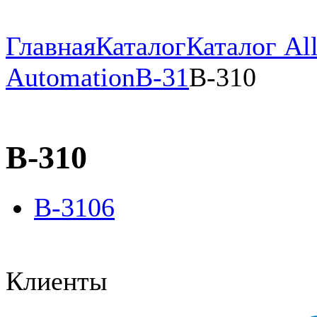
Главная
Каталог
Каталог All
Automation
B-31
B-310
B-310
B-3106
Клиенты