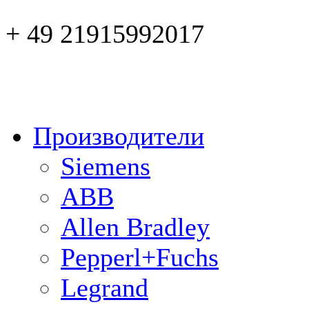
+ 49 21915992017
Производители
Siemens
ABB
Allen Bradley
Pepperl+Fuchs
Legrand