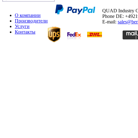
QUAD Industry
О компании
Phone DE: +492
Производители
E-mail:
sales@ber
Услуги
Контакты