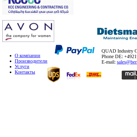
QUAD Industry
О компании
Phone DE: +492
Производители
E-mail:
sales@ber
Услуги
Контакты