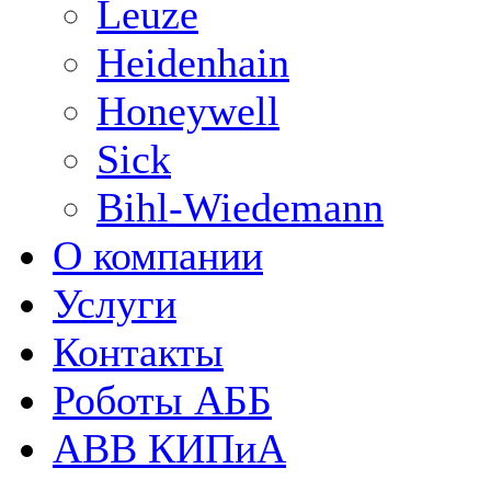
Leuze
Heidenhain
Honeywell
Sick
Bihl-Wiedemann
О компании
Услуги
Контакты
Роботы АББ
ABB КИПиА