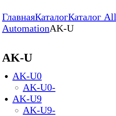
Главная
Каталог
Каталог All
Automation
AK-U
AK-U
AK-U0
AK-U0-
AK-U9
AK-U9-