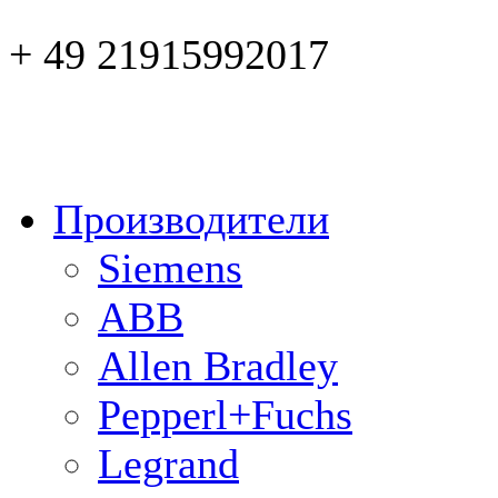
+ 49 21915992017
Производители
Siemens
ABB
Allen Bradley
Pepperl+Fuchs
Legrand