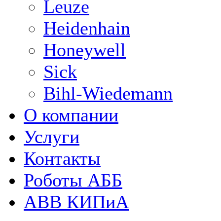
Leuze
Heidenhain
Honeywell
Sick
Bihl-Wiedemann
О компании
Услуги
Контакты
Роботы АББ
ABB КИПиА