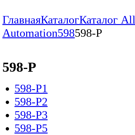
Главная
Каталог
Каталог All
Automation
598
598-P
598-P
598-P1
598-P2
598-P3
598-P5