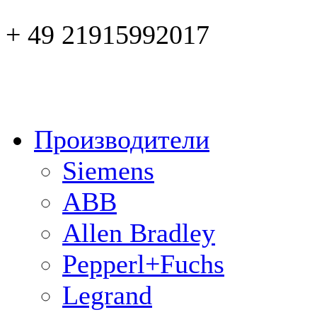
+ 49 21915992017
Производители
Siemens
ABB
Allen Bradley
Pepperl+Fuchs
Legrand