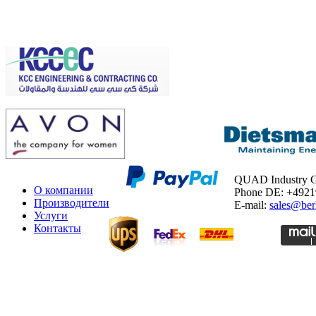
QUAD Industry
О компании
Phone DE: +492
Производители
E-mail:
sales@ber
Услуги
Контакты