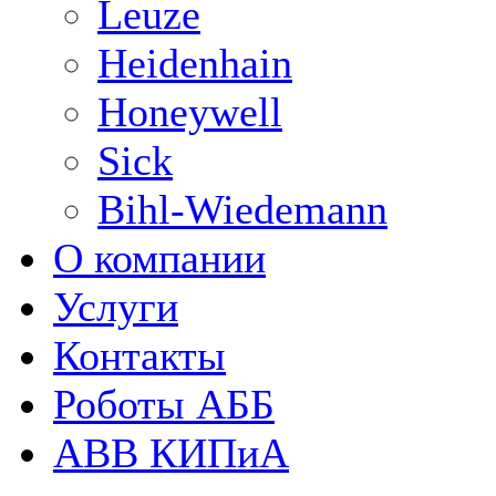
Leuze
Heidenhain
Honeywell
Sick
Bihl-Wiedemann
О компании
Услуги
Контакты
Роботы АББ
ABB КИПиА