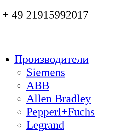
+ 49 21915992017
Производители
Siemens
ABB
Allen Bradley
Pepperl+Fuchs
Legrand