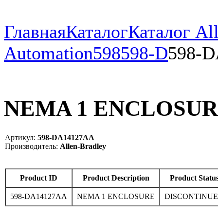
Главная
Каталог
Каталог All
Automation
598
598-D
598-
NEMA 1 ENCLOSURE 
Артикул:
598-DA14127AA
Производитель:
Allen-Bradley
Product ID
Product Description
Product Statu
598-DA14127AA
NEMA 1 ENCLOSURE
DISCONTINU