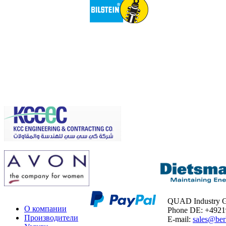
QUAD Industry
О компании
Phone DE: +492
Производители
E-mail:
sales@ber