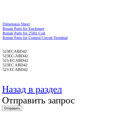
Dimension Sheet
Repair Parts for Enclosure
Repair Parts for 25Hz Coil
Repair Parts for Control Circuit Terminal
523ECABD42
523EC-ABD42
523-ECABD42
523EC ABD42
523 ECABD42
Назад в раздел
Отправить запрос