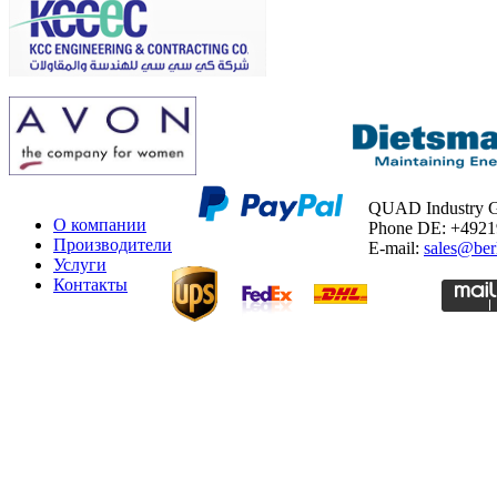
QUAD Industry
О компании
Phone DE: +492
Производители
E-mail:
sales@ber
Услуги
Контакты