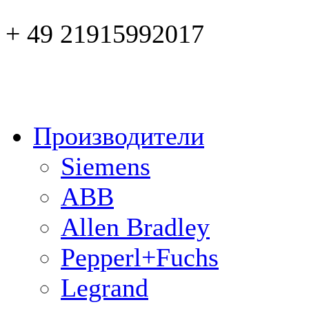
+ 49 21915992017
Производители
Siemens
ABB
Allen Bradley
Pepperl+Fuchs
Legrand