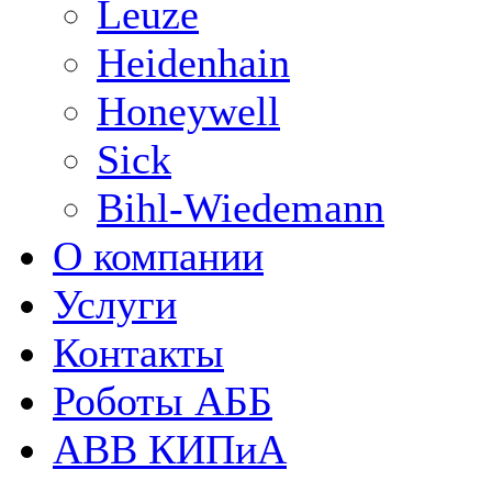
Leuze
Heidenhain
Honeywell
Sick
Bihl-Wiedemann
О компании
Услуги
Контакты
Роботы АББ
ABB КИПиА