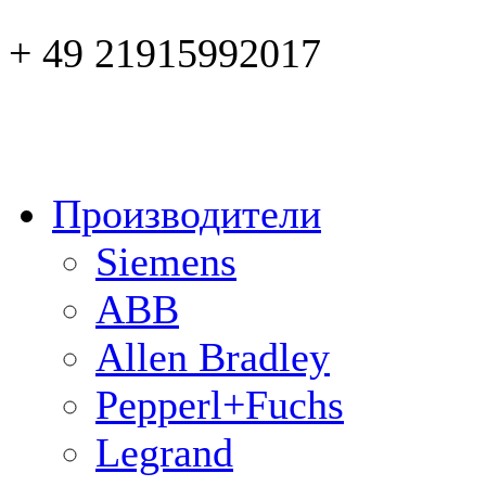
+ 49 21915992017
Производители
Siemens
ABB
Allen Bradley
Pepperl+Fuchs
Legrand