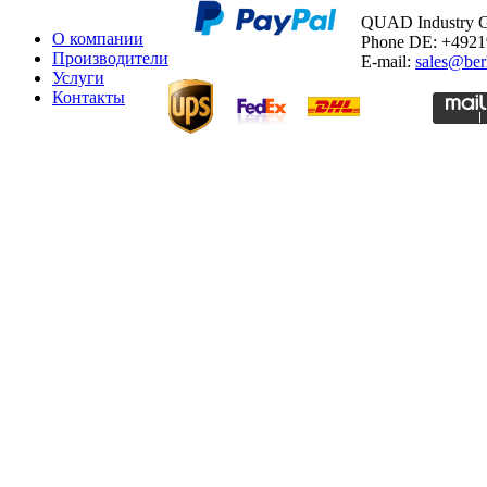
QUAD Industry
О компании
Phone DE: +492
Производители
E-mail:
sales@ber
Услуги
Контакты