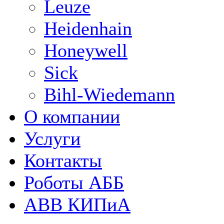
Leuze
Heidenhain
Honeywell
Sick
Bihl-Wiedemann
О компании
Услуги
Контакты
Роботы АББ
ABB КИПиА