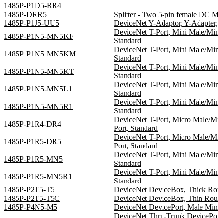
1485P-P1D5-RR4
1485P-DRR5
Splitter - Two 5-pin female DC M
1485P-P1J5-UU5
DeviceNet Y-Adaptor, Y-Adapter, 
DeviceNet T-Port, Mini Male/Min
1485P-P1N5-MN5KF
Standard
DeviceNet T-Port, Mini Male/Min
1485P-P1N5-MN5KM
Standard
DeviceNet T-Port, Mini Male/Min
1485P-P1N5-MN5KT
Standard
DeviceNet T-Port, Mini Male/Min
1485P-P1N5-MN5L1
Standard
DeviceNet T-Port, Mini Male/Min
1485P-P1N5-MN5R1
Standard
DeviceNet T-Port, Micro Male/Mi
1485P-P1R4-DR4
Port, Standard
DeviceNet T-Port, Micro Male/Mi
1485P-P1R5-DR5
Port, Standard
DeviceNet T-Port, Mini Male/Min
1485P-P1R5-MN5
Standard
DeviceNet T-Port, Mini Male/Min
1485P-P1R5-MN5R1
Standard
1485P-P2T5-T5
DeviceNet DeviceBox, Thick Roun
1485P-P2T5-T5C
DeviceNet DeviceBox, Thin Round
1485P-P4N5-M5
DeviceNet DevicePort, Male Mini
DeviceNet Thru-Trunk DevicePor