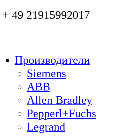
+ 49 21915992017
Производители
Siemens
ABB
Allen Bradley
Pepperl+Fuchs
Legrand