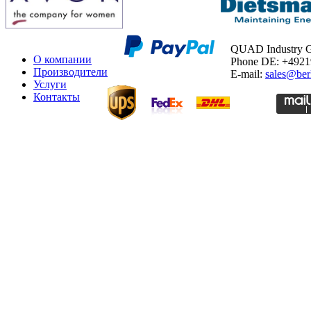
QUAD Industry
О компании
Phone DE: +492
Производители
E-mail:
sales@ber
Услуги
Контакты