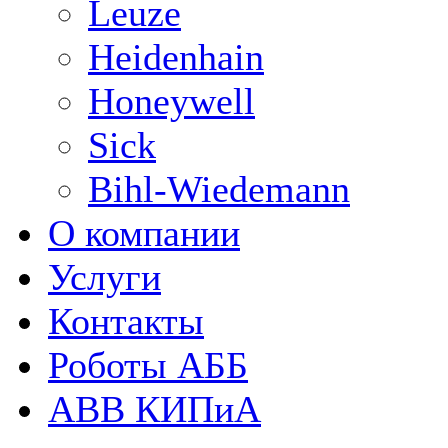
Leuze
Heidenhain
Honeywell
Sick
Bihl-Wiedemann
О компании
Услуги
Контакты
Роботы АББ
ABB КИПиА