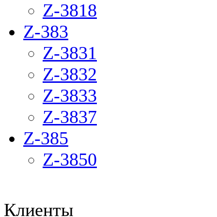
Z-3818
Z-383
Z-3831
Z-3832
Z-3833
Z-3837
Z-385
Z-3850
Клиенты