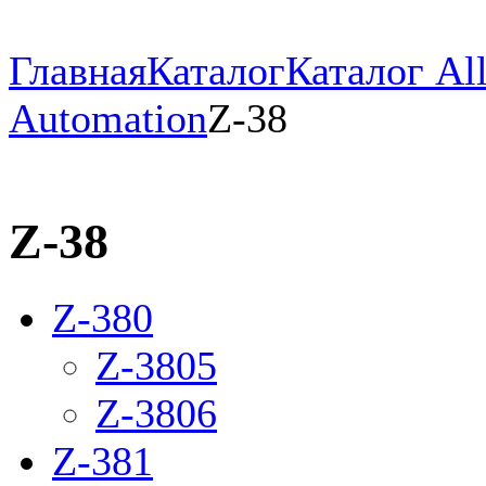
Главная
Каталог
Каталог All
Automation
Z-38
Z-38
Z-380
Z-3805
Z-3806
Z-381