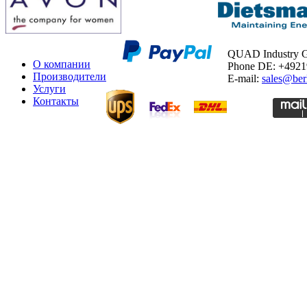
QUAD Industry
О компании
Phone DE: +492
Производители
E-mail:
sales@ber
Услуги
Контакты