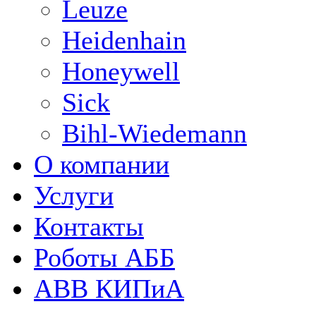
Leuze
Heidenhain
Honeywell
Sick
Bihl-Wiedemann
О компании
Услуги
Контакты
Роботы АББ
ABB КИПиА