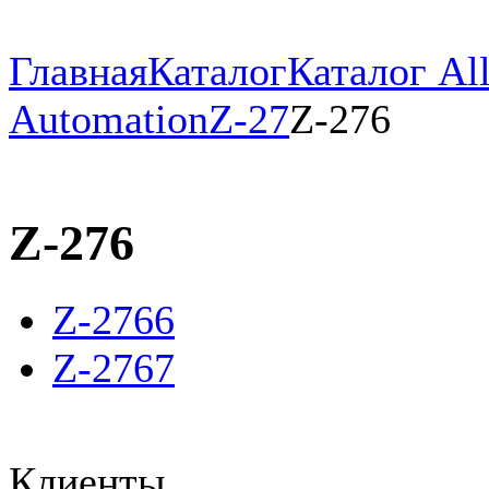
Главная
Каталог
Каталог All
Automation
Z-27
Z-276
Z-276
Z-2766
Z-2767
Клиенты