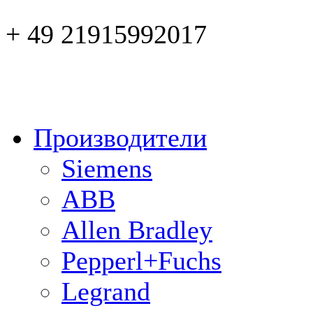
+ 49 21915992017
Производители
Siemens
ABB
Allen Bradley
Pepperl+Fuchs
Legrand