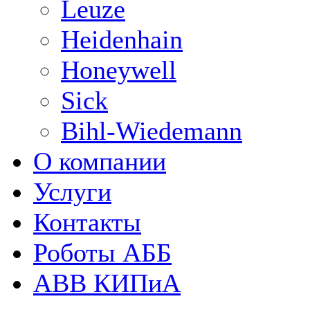
Leuze
Heidenhain
Honeywell
Sick
Bihl-Wiedemann
О компании
Услуги
Контакты
Роботы АББ
ABB КИПиА