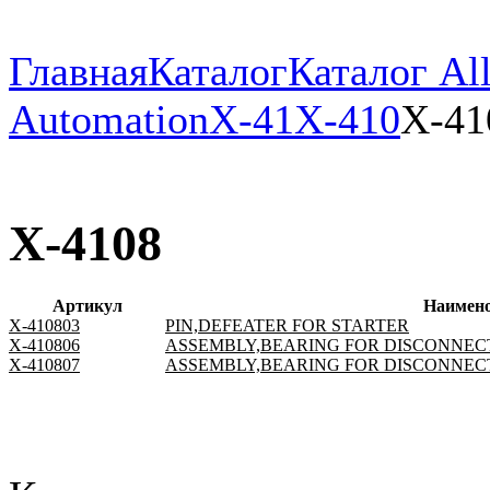
Главная
Каталог
Каталог All
Automation
X-41
X-410
X-41
X-4108
Артикул
Наимен
X-410803
PIN,DEFEATER FOR STARTER
X-410806
ASSEMBLY,BEARING FOR DISCONNEC
X-410807
ASSEMBLY,BEARING FOR DISCONNEC