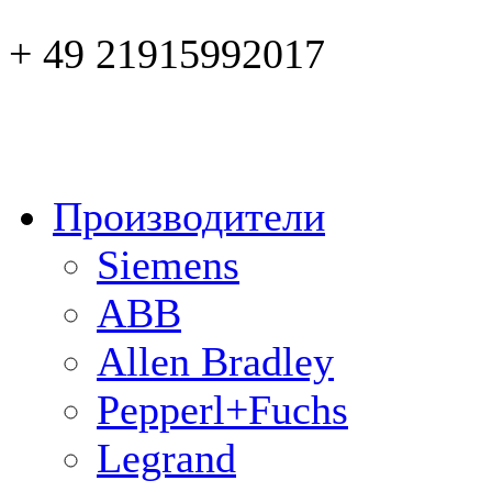
+ 49 21915992017
Производители
Siemens
ABB
Allen Bradley
Pepperl+Fuchs
Legrand