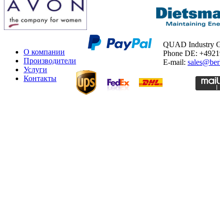
QUAD Industry
О компании
Phone DE: +492
Производители
E-mail:
sales@ber
Услуги
Контакты