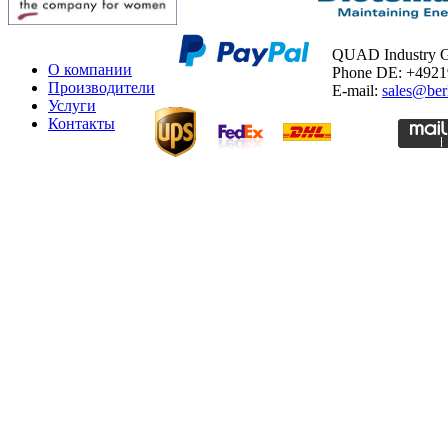
QUAD Industry
О компании
Phone DE: +492
Производители
E-mail:
sales@ber
Услуги
Контакты