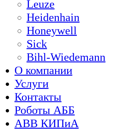
Leuze
Heidenhain
Honeywell
Sick
Bihl-Wiedemann
О компании
Услуги
Контакты
Роботы АББ
ABB КИПиА