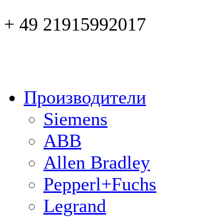
+ 49 21915992017
Производители
Siemens
ABB
Allen Bradley
Pepperl+Fuchs
Legrand