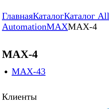
Главная
Каталог
Каталог All
Automation
MAX
MAX-4
MAX-4
MAX-43
Клиенты