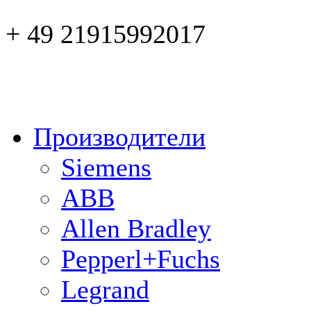
+ 49 21915992017
Производители
Siemens
ABB
Allen Bradley
Pepperl+Fuchs
Legrand