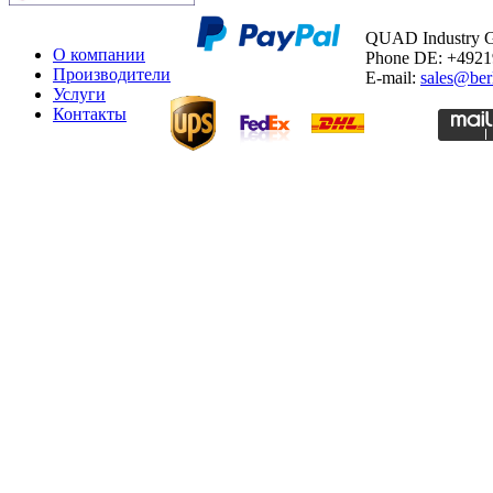
QUAD Industry
О компании
Phone DE: +492
Производители
E-mail:
sales@ber
Услуги
Контакты