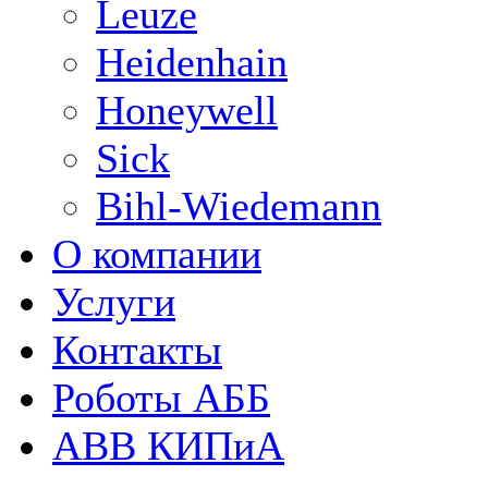
Leuze
Heidenhain
Honeywell
Sick
Bihl-Wiedemann
О компании
Услуги
Контакты
Роботы АББ
ABB КИПиА