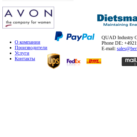
QUAD Industry
О компании
Phone DE: +492
Производители
E-mail:
sales@ber
Услуги
Контакты