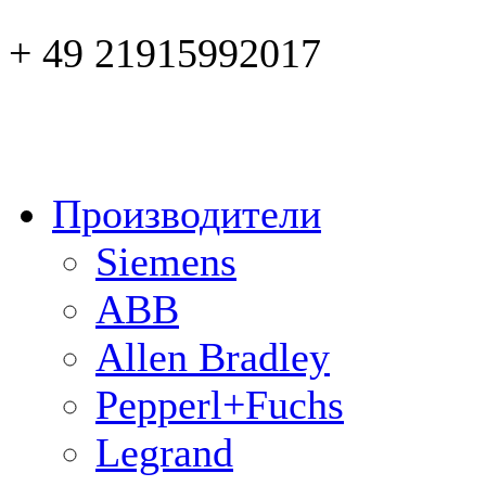
+ 49 21915992017
Производители
Siemens
ABB
Allen Bradley
Pepperl+Fuchs
Legrand