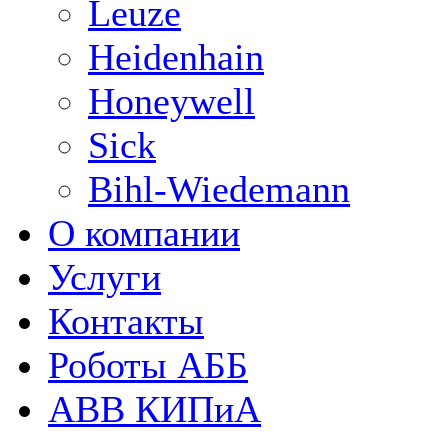
Leuze
Heidenhain
Honeywell
Sick
Bihl-Wiedemann
О компании
Услуги
Контакты
Роботы АББ
ABB КИПиА