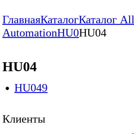
Главная
Каталог
Каталог All
Automation
HU0
HU04
HU04
HU049
Клиенты