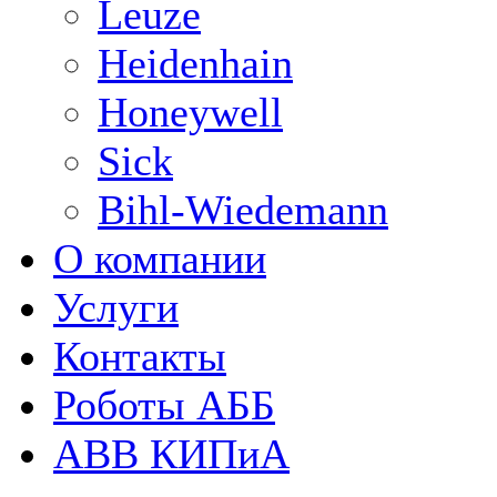
Leuze
Heidenhain
Honeywell
Sick
Bihl-Wiedemann
О компании
Услуги
Контакты
Роботы АББ
ABB КИПиА