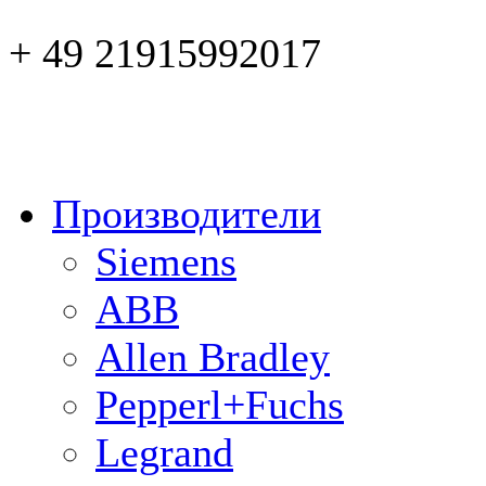
+ 49 21915992017
Производители
Siemens
ABB
Allen Bradley
Pepperl+Fuchs
Legrand