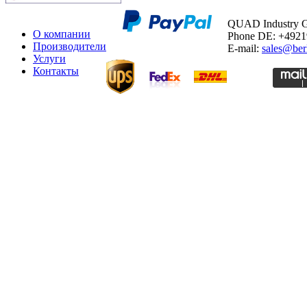
QUAD Industry
О компании
Phone DE: +492
Производители
E-mail:
sales@ber
Услуги
Контакты