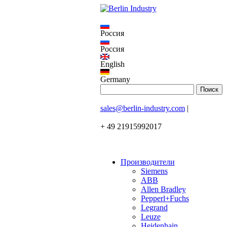
Россия
Россия
English
Germany
sales@berlin-industry.com
|
+ 49 21915992017
Производители
Siemens
ABB
Allen Bradley
Pepperl+Fuchs
Legrand
Leuze
Heidenhain