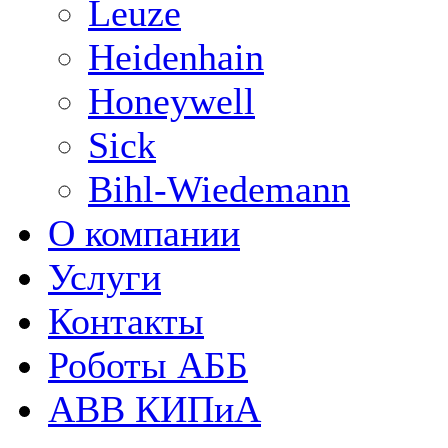
Leuze
Heidenhain
Honeywell
Sick
Bihl-Wiedemann
О компании
Услуги
Контакты
Роботы АББ
ABB КИПиА