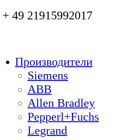
+ 49 21915992017
Производители
Siemens
ABB
Allen Bradley
Pepperl+Fuchs
Legrand