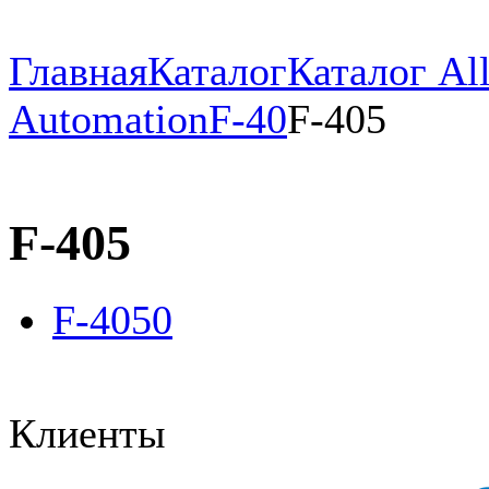
Главная
Каталог
Каталог All
Automation
F-40
F-405
F-405
F-4050
Клиенты