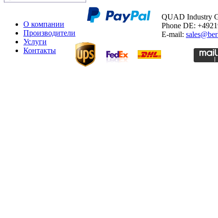
QUAD Industry
О компании
Phone DE: +492
Производители
E-mail:
sales@ber
Услуги
Контакты