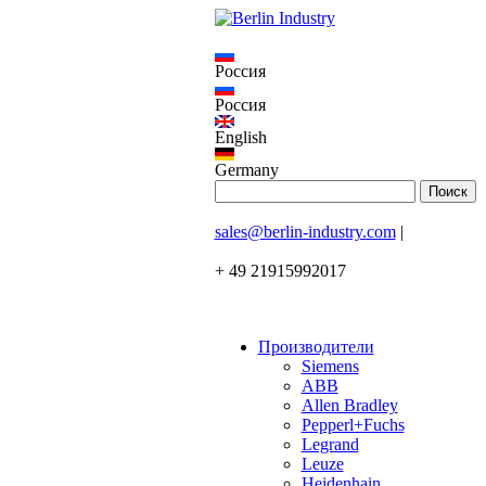
Россия
Россия
English
Germany
sales@berlin-industry.com
|
+ 49 21915992017
Производители
Siemens
ABB
Allen Bradley
Pepperl+Fuchs
Legrand
Leuze
Heidenhain