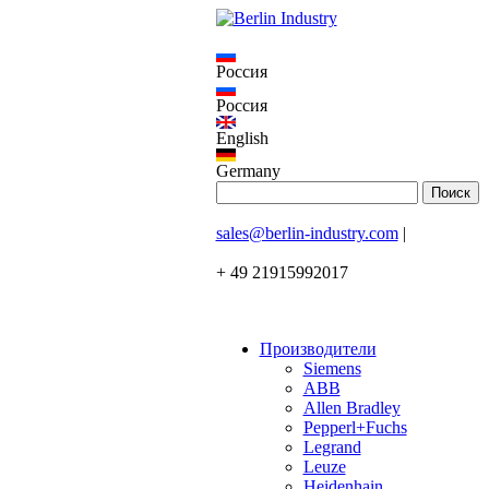
Россия
Россия
English
Germany
sales@berlin-industry.com
|
+ 49 21915992017
Производители
Siemens
ABB
Allen Bradley
Pepperl+Fuchs
Legrand
Leuze
Heidenhain