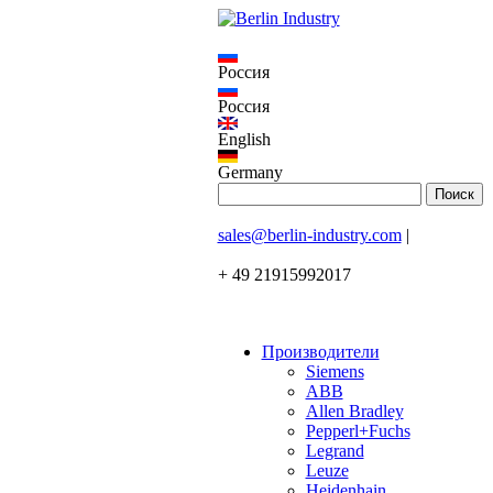
Россия
Россия
English
Germany
sales@berlin-industry.com
|
+ 49 21915992017
Производители
Siemens
ABB
Allen Bradley
Pepperl+Fuchs
Legrand
Leuze
Heidenhain