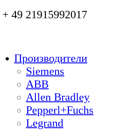
+ 49 21915992017
Производители
Siemens
ABB
Allen Bradley
Pepperl+Fuchs
Legrand