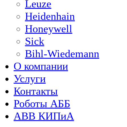
Leuze
Heidenhain
Honeywell
Sick
Bihl-Wiedemann
О компании
Услуги
Контакты
Роботы АББ
ABB КИПиА