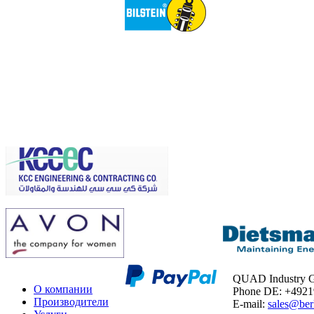
QUAD Industry
О компании
Phone DE: +492
Производители
E-mail:
sales@ber