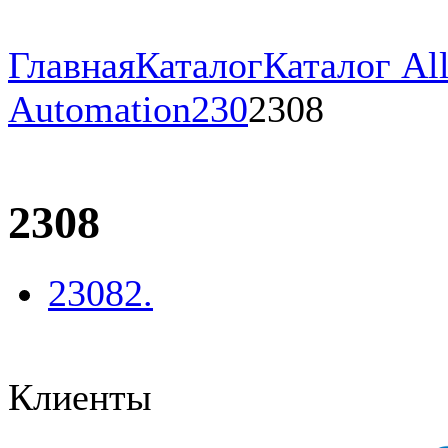
Главная
Каталог
Каталог All
Automation
230
2308
2308
23082.
Клиенты