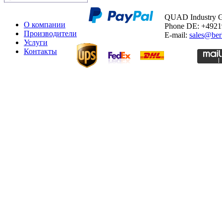
QUAD Industry
О компании
Phone DE: +492
Производители
E-mail:
sales@ber
Услуги
Контакты