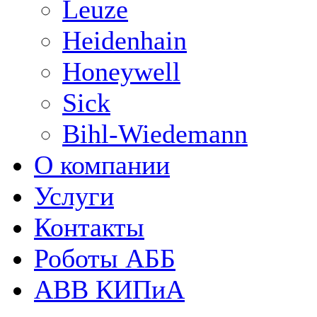
Leuze
Heidenhain
Honeywell
Sick
Bihl-Wiedemann
О компании
Услуги
Контакты
Роботы АББ
ABB КИПиА