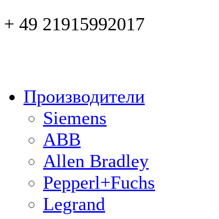
+ 49 21915992017
Производители
Siemens
ABB
Allen Bradley
Pepperl+Fuchs
Legrand