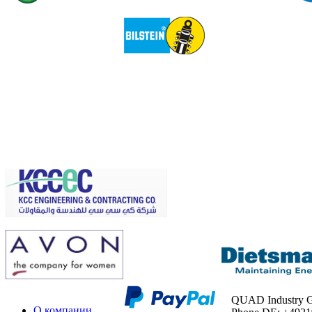
QUAD Industry
О компании