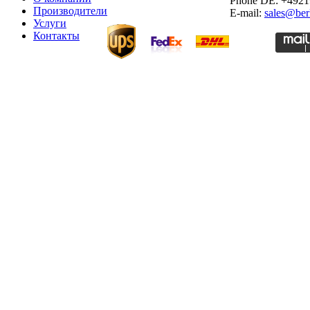
Phone DE: +492
Производители
E-mail:
sales@ber
Услуги
Контакты