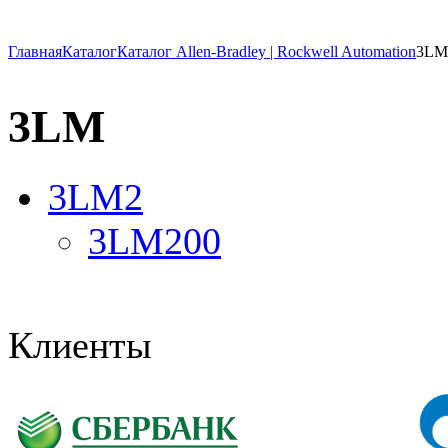
Главная
Каталог
Каталог Allen-Bradley | Rockwell Automation
3LM
3LM
3LM2
3LM200
Клиенты