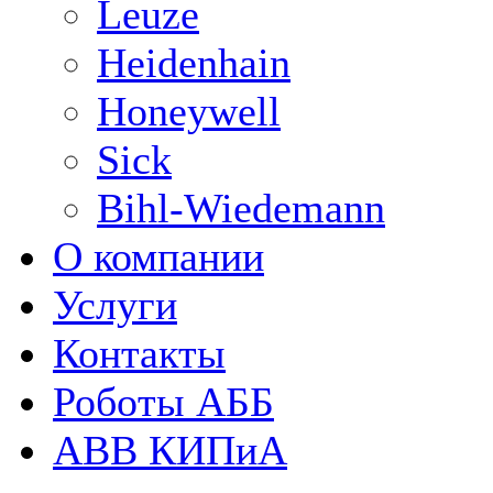
Leuze
Heidenhain
Honeywell
Sick
Bihl-Wiedemann
О компании
Услуги
Контакты
Роботы АББ
ABB КИПиА