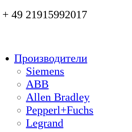
+ 49 21915992017
Производители
Siemens
ABB
Allen Bradley
Pepperl+Fuchs
Legrand