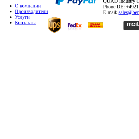
QUAD Industry
О компании
Phone DE: +492
Производители
E-mail:
sales@ber
Услуги
Контакты