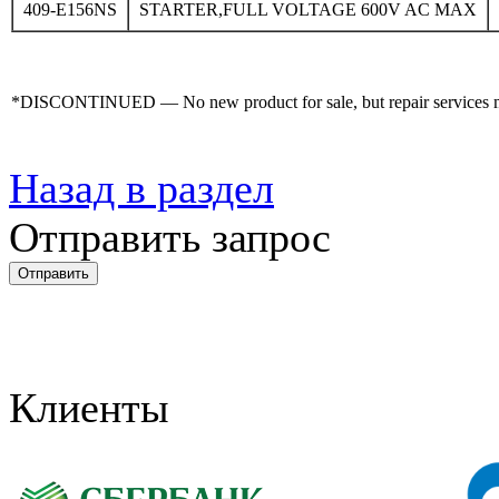
409-E156NS
STARTER,FULL VOLTAGE 600V AC MAX
*DISCONTINUED — No new product for sale, but repair services may
Назад в раздел
Отправить запрос
Клиенты