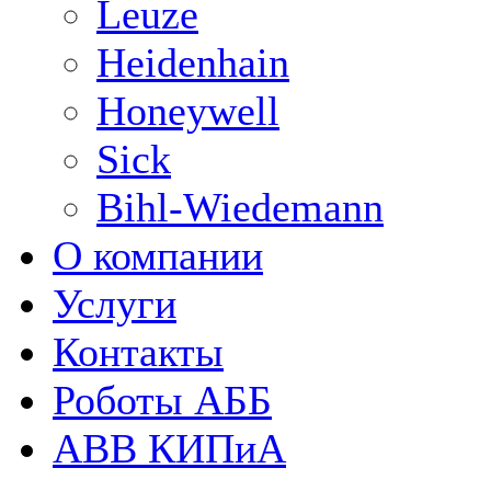
Leuze
Heidenhain
Honeywell
Sick
Bihl-Wiedemann
О компании
Услуги
Контакты
Роботы АББ
ABB КИПиА