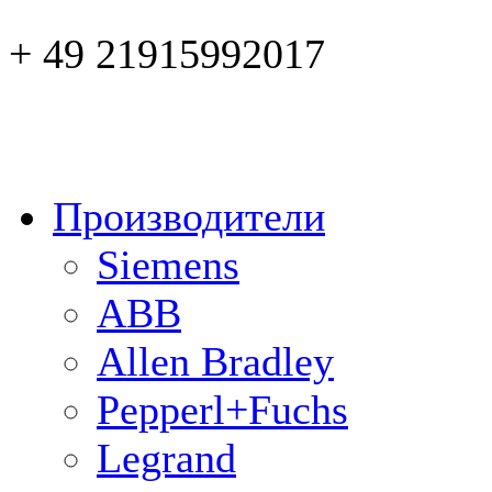
+ 49 21915992017
Производители
Siemens
ABB
Allen Bradley
Pepperl+Fuchs
Legrand