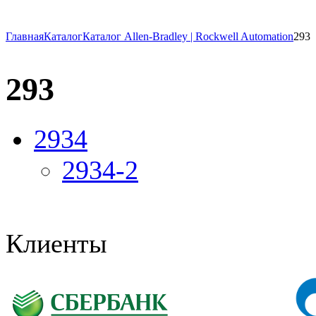
Главная
Каталог
Каталог Allen-Bradley | Rockwell Automation
293
293
2934
2934-2
Клиенты