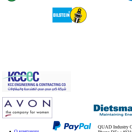
QUAD Industry
О компании