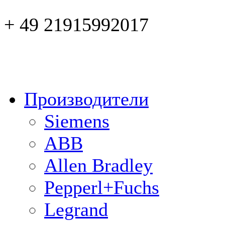
+ 49 21915992017
Производители
Siemens
ABB
Allen Bradley
Pepperl+Fuchs
Legrand