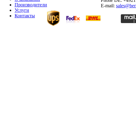
Phone DE: +492
Производители
E-mail:
sales@ber
Услуги
Контакты