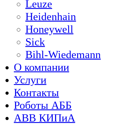
Leuze
Heidenhain
Honeywell
Sick
Bihl-Wiedemann
О компании
Услуги
Контакты
Роботы АББ
ABB КИПиА