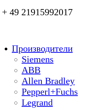
+ 49 21915992017
Производители
Siemens
ABB
Allen Bradley
Pepperl+Fuchs
Legrand