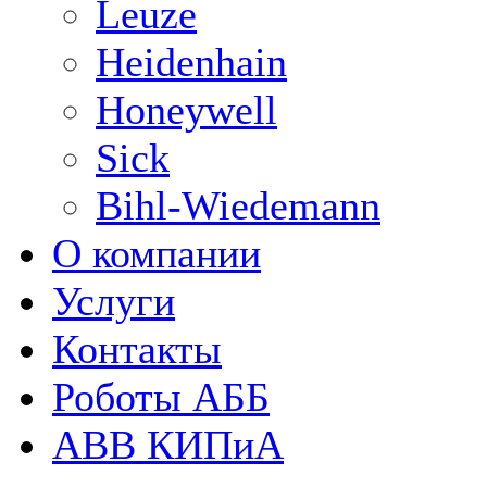
Leuze
Heidenhain
Honeywell
Sick
Bihl-Wiedemann
О компании
Услуги
Контакты
Роботы АББ
ABB КИПиА