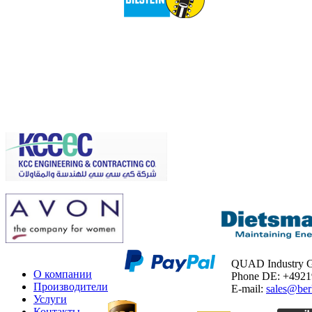
QUAD Industry
О компании
Phone DE: +492
Производители
E-mail:
sales@ber
Услуги
Контакты