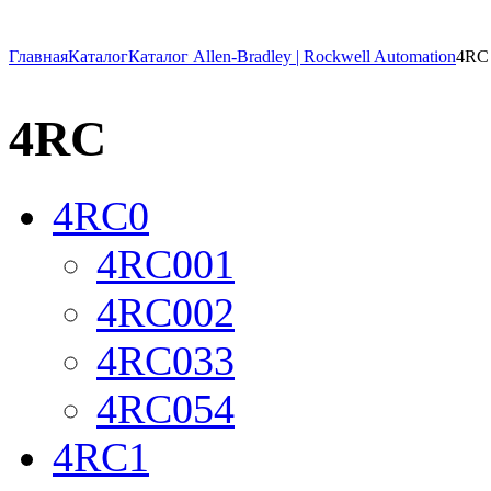
Главная
Каталог
Каталог Allen-Bradley | Rockwell Automation
4RC
4RC
4RC0
4RC001
4RC002
4RC033
4RC054
4RC1