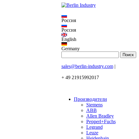
Россия
Россия
English
Germany
sales@berlin-industry.com
|
+ 49 21915992017
Производители
Siemens
ABB
Allen Bradley
Pepperl+Fuchs
Legrand
Leuze
Heidenhain