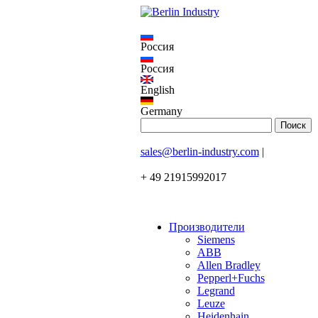
Россия
Россия
English
Germany
sales@berlin-industry.com
|
+ 49 21915992017
Производители
Siemens
ABB
Allen Bradley
Pepperl+Fuchs
Legrand
Leuze
Heidenhain