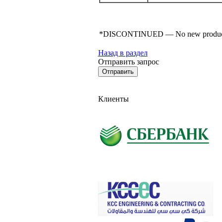
*DISCONTINUED — No new product for s
Назад в раздел
Отправить запрос
Клиенты