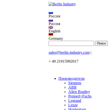
Россия
Россия
English
Germany
sales@berlin-industry.com
|
+ 49 21915992017
Производители
Siemens
ABB
Allen Bradley
Pepperl+Fuchs
Legrand
Leuze
Heidenhain