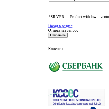
*SILVER — Product with low inventory r
Назад в раздел
Отправить запрос
Клиенты