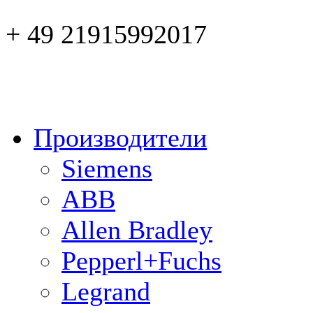
+ 49 21915992017
Производители
Siemens
ABB
Allen Bradley
Pepperl+Fuchs
Legrand