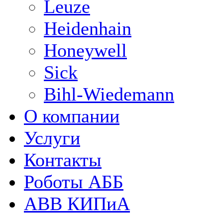
Leuze
Heidenhain
Honeywell
Sick
Bihl-Wiedemann
О компании
Услуги
Контакты
Роботы АББ
ABB КИПиА