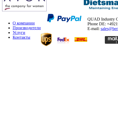
QUAD Industry
О компании
Phone DE: +492
Производители
E-mail:
sales@ber
Услуги
Контакты