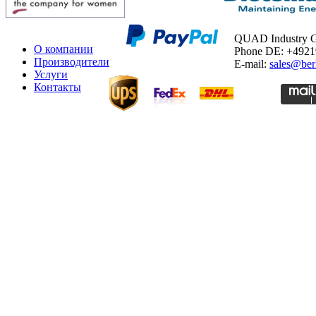
QUAD Industry
О компании
Phone DE: +492
Производители
E-mail:
sales@ber
Услуги
Контакты