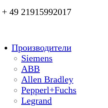
+ 49 21915992017
Производители
Siemens
ABB
Allen Bradley
Pepperl+Fuchs
Legrand