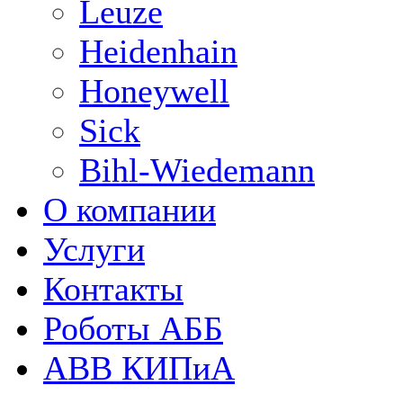
Leuze
Heidenhain
Honeywell
Sick
Bihl-Wiedemann
О компании
Услуги
Контакты
Роботы АББ
ABB КИПиА