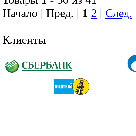
Начало | Пред. |
1
2
|
След.
Клиенты