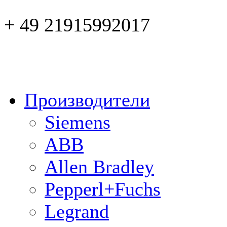
+ 49 21915992017
Производители
Siemens
ABB
Allen Bradley
Pepperl+Fuchs
Legrand