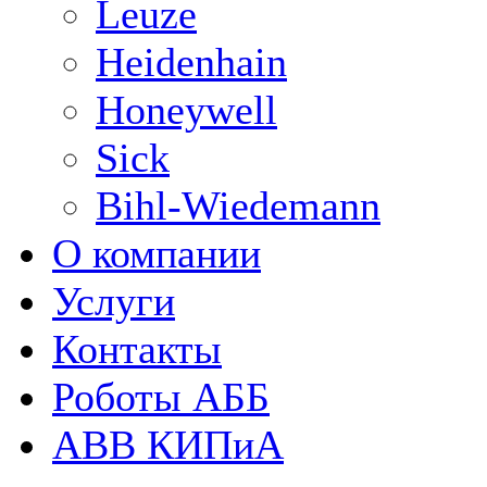
Leuze
Heidenhain
Honeywell
Sick
Bihl-Wiedemann
О компании
Услуги
Контакты
Роботы АББ
ABB КИПиА