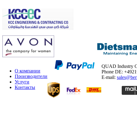
QUAD Industry
О компании
Phone DE: +492
Производители
E-mail:
sales@ber
Услуги
Контакты