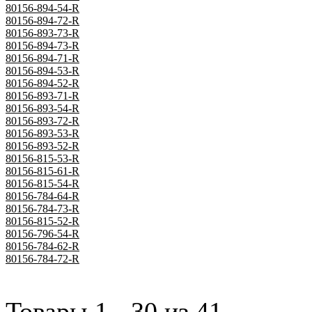
80156-894-54-R
80156-894-72-R
80156-893-73-R
80156-894-73-R
80156-894-71-R
80156-894-53-R
80156-894-52-R
80156-893-71-R
80156-893-54-R
80156-893-72-R
80156-893-53-R
80156-893-52-R
80156-815-53-R
80156-815-61-R
80156-815-54-R
80156-784-64-R
80156-784-73-R
80156-815-52-R
80156-796-54-R
80156-784-62-R
80156-784-72-R
Товары 1 - 30 из 41