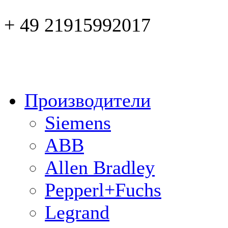
+ 49 21915992017
Производители
Siemens
ABB
Allen Bradley
Pepperl+Fuchs
Legrand