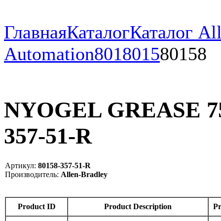
Главная
Каталог
Каталог All
Automation
801
8015
80158
NYOGEL GREASE 759
357-51-R
Артикул:
80158-357-51-R
Производитель:
Allen-Bradley
Product ID
Product Description
Pr