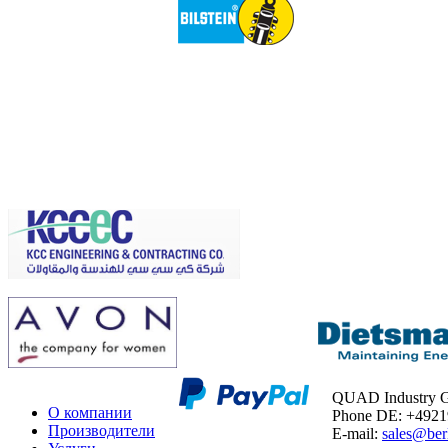
QUAD Industry
О компании
Phone DE: +492
Производители
E-mail:
sales@ber