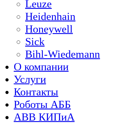
Leuze
Heidenhain
Honeywell
Sick
Bihl-Wiedemann
О компании
Услуги
Контакты
Роботы АББ
ABB КИПиА