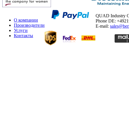
QUAD Industry
О компании
Phone DE: +492
Производители
E-mail:
sales@ber
Услуги
Контакты