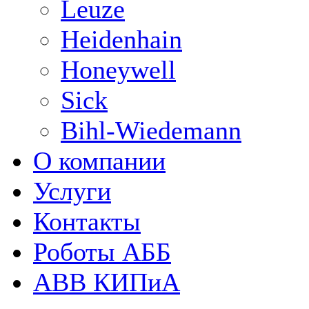
Leuze
Heidenhain
Honeywell
Sick
Bihl-Wiedemann
О компании
Услуги
Контакты
Роботы АББ
ABB КИПиА