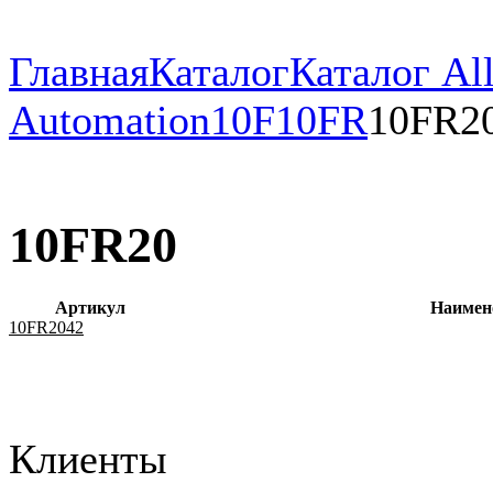
Главная
Каталог
Каталог All
Automation
10F
10FR
10FR2
10FR20
Артикул
Наимен
10FR2042
Клиенты