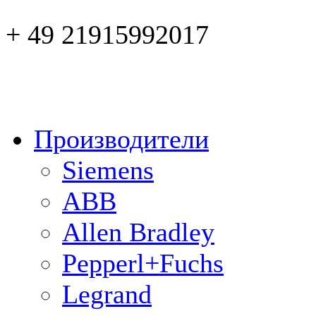
+ 49 21915992017
Производители
Siemens
ABB
Allen Bradley
Pepperl+Fuchs
Legrand