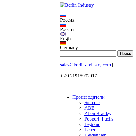
Россия
Россия
English
Germany
sales@berlin-industry.com
|
+ 49 21915992017
Производители
Siemens
ABB
Allen Bradley
Pepperl+Fuchs
Legrand
Leuze
Heidenhain